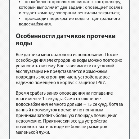
по кабелю отправляется сигнал к контроллеру,
который выполняет две задачи: оповещает хозяев
и отдает команду запорным вентилям закрыться;
происходит перекрытие воды от центрального
водоснабжения.
Особенности датчиков протечки
воды
Все датчики многоразового использования. После
освобождения электродов из воды можно повторно
установить систему. Вне зависимости от условий
эксплуатации не представляется возможным
повредить электронную часть устройства: все
надежно помещено в корпус с защитой IP67.
Время срабатывания оповещения на попадание
влаги менее 1 секунды. Само отключение
водоснабжения немного дольше – 15 секунд. Хотя за
данный промежуток времени по понятным
причинам затопить большую площадь помещения
невозможно. Практически всегда устройства
позволяют вытечь воде не больше размеров
маленькой лужи.