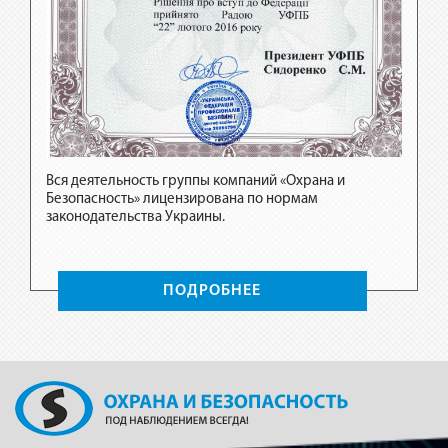
Вся деятельность группы компаний «Охрана и
Безопасность» лицензирована по нормам
Вся де
законодательства Украины.
Безопа
законо
ПОДРОБНЕЕ