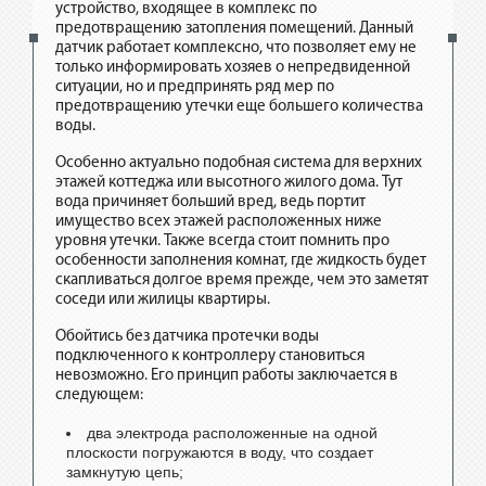
устройство, входящее в комплекс по
предотвращению затопления помещений. Данный
датчик работает комплексно, что позволяет ему не
только информировать хозяев о непредвиденной
ситуации, но и предпринять ряд мер по
предотвращению утечки еще большего количества
воды.
Особенно актуально подобная система для верхних
этажей коттеджа или высотного жилого дома. Тут
вода причиняет больший вред, ведь портит
имущество всех этажей расположенных ниже
уровня утечки. Также всегда стоит помнить про
особенности заполнения комнат, где жидкость будет
скапливаться долгое время прежде, чем это заметят
соседи или жилицы квартиры.
Обойтись без датчика протечки воды
подключенного к контроллеру становиться
невозможно. Его принцип работы заключается в
следующем:
два электрода расположенные на одной
плоскости погружаются в воду, что создает
замкнутую цепь;