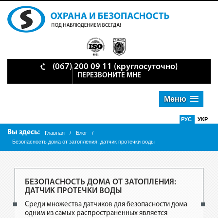
(067) 200 09 11
(круглосуточно)
ПЕРЕЗВОНИТЕ МНЕ
Меню
РУС
УКР
Вы здесь:
Главная
/
Блог
/
Безопасность дома от затопления: датчик протечки воды
БЕЗОПАСНОСТЬ ДОМА ОТ ЗАТОПЛЕНИЯ:
ДАТЧИК ПРОТЕЧКИ ВОДЫ
Среди множества датчиков для безопасности дома
одним из самых распространенных является