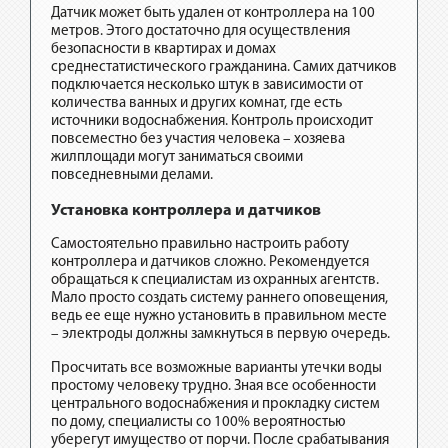
Датчик может быть удален от контроллера на 100
метров. Этого достаточно для осуществления
безопасности в квартирах и домах
среднестатистического гражданина. Самих датчиков
подключается несколько штук в зависимости от
количества ванных и других комнат, где есть
источники водоснабжения. Контроль происходит
повсеместно без участия человека – хозяева
жилплощади могут заниматься своими
повседневными делами.
Установка контроллера и датчиков
Самостоятельно правильно настроить работу
контроллера и датчиков сложно. Рекомендуется
обращаться к специалистам из охранных агентств.
Мало просто создать систему раннего оповещения,
ведь ее еще нужно установить в правильном месте
– электроды должны замкнуться в первую очередь.
Просчитать все возможные варианты утечки воды
простому человеку трудно. Зная все особенности
центрального водоснабжения и прокладку систем
по дому, специалисты со 100% вероятностью
уберегут имущество от порчи. После срабатывания