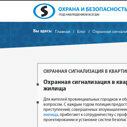
Вы здесь:
Главная
/
Блог
/
Охранная сигнали
ОХРАННАЯ СИГНАЛИЗАЦИЯ В КВАРТИ
Охранная сигнализация в ква
жилища
Для жителей провинциальных городков и об
вопросом. С каждым годом полиция предост
преступлений, совершенных злоумышленник
жилища
, прибегают к сотрудничеству с про
проектировании и установке систем безопас