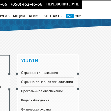
6-66
(050) 462-46-66
ПЕРЕЗВОНИТЕ МНЕ
ЛУГИ
АКЦИИ
ТАРИФЫ
КОНТАКТЫ
РУС
УКР
УСЛУГИ
Охранная сигнализация
Охранно-пожарная сигнализация
м
Программное обеспечение
Видеонаблюдение
Физическая охрана