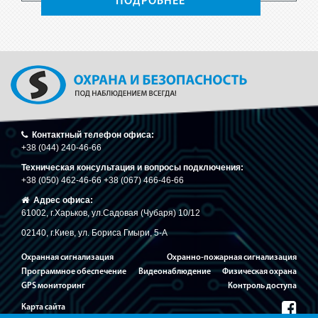
ПОДРОБНЕЕ
Контактный телефон офиса:
+38 (044) 240-46-66
Техническая консультация и вопросы подключения:
+38 (050) 462-46-66 +38 (067) 466-46-66
Адрес офиса:
61002, г.Харьков, ул.Садовая (Чубаря) 10/12
02140, г.Киев, ул. Бориса Гмыри, 5-A
Охранная сигнализация
Охранно-пожарная сигнализация
Программное обеспечение
Видеонаблюдение
Физическая охрана
GPS мониторинг
Контроль доступа
Карта сайта