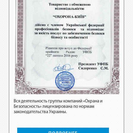
Вся деятельность группы компаний «Охрана и
Безопасность» лицензирована по нормам
Вся де
законодательства Украины.
Безопа
законо