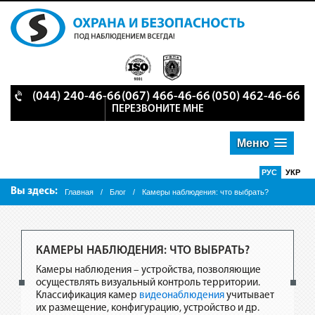
(044) 240-46-66
(067) 466-46-66
(050) 462-46-66
ПЕРЕЗВОНИТЕ МНЕ
Меню
РУС
УКР
Вы здесь:
Главная
/
Блог
/
Камеры наблюдения: что выбрать?
КАМЕРЫ НАБЛЮДЕНИЯ: ЧТО ВЫБРАТЬ?
Камеры наблюдения – устройства, позволяющие
осуществлять визуальный контроль территории.
Классификация камер
видеонаблюдения
учитывает
их размещение, конфигурацию, устройство и др.