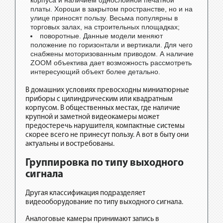
платы. Хороши в закрытом пространстве, но и на
улице приносят пользу. Весьма популярны в
торговых залах, на строительных площадках;
поворотные. Данные модели меняют
положение по горизонтали и вертикали. Для чего
снабжены моторизованным приводом. А наличие
ZOOM объектива дает возможность рассмотреть
интересующий объект более детально.
В домашних условиях превосходны миниатюрные
приборы с цилиндрическим или квадратным
корпусом. В общественных местах, где наличие
крупной и заметной видеокамеры может
предостеречь нарушителя, компактные системы
скорее всего не принесут пользу. А вот в быту они
актуальны и востребованы.
Группировка по типу выходного
сигнала
Другая классификация подразделяет
видеооборудование по типу выходного сигнала.
Аналоговые камеры принимают запись в