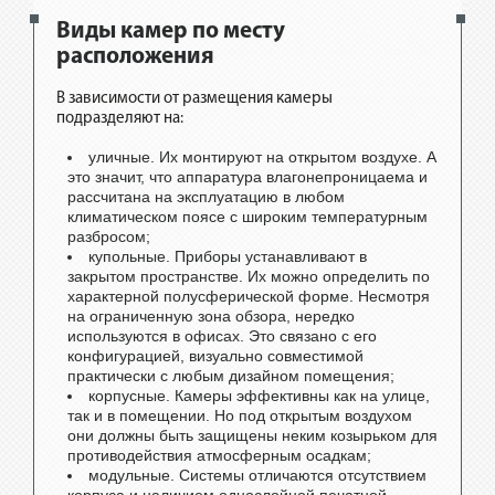
Виды камер по месту
расположения
В зависимости от размещения камеры
подразделяют на:
уличные. Их монтируют на открытом воздухе. А
это значит, что аппаратура влагонепроницаема и
рассчитана на эксплуатацию в любом
климатическом поясе с широким температурным
разбросом;
купольные. Приборы устанавливают в
закрытом пространстве. Их можно определить по
характерной полусферической форме. Несмотря
на ограниченную зона обзора, нередко
используются в офисах. Это связано с его
конфигурацией, визуально совместимой
практически с любым дизайном помещения;
корпусные. Камеры эффективны как на улице,
так и в помещении. Но под открытым воздухом
они должны быть защищены неким козырьком для
противодействия атмосферным осадкам;
модульные. Системы отличаются отсутствием
корпуса и наличием однослойной печатной