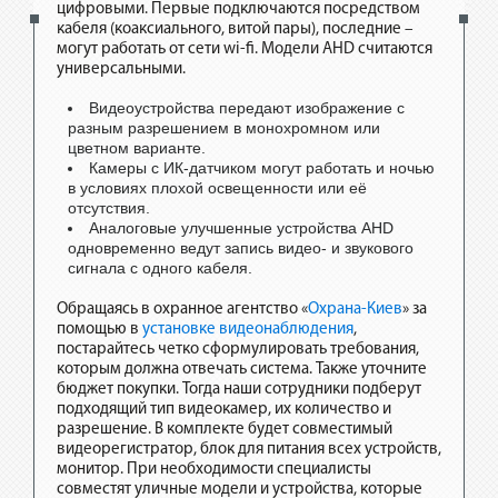
цифровыми. Первые подключаются посредством
кабеля (коаксиального, витой пары), последние –
могут работать от сети wi-fi. Модели AHD считаются
универсальными.
Видеоустройства передают изображение с
разным разрешением в монохромном или
цветном варианте.
Камеры с ИК-датчиком могут работать и ночью
в условиях плохой освещенности или её
отсутствия.
Аналоговые улучшенные устройства AHD
одновременно ведут запись видео- и звукового
сигнала с одного кабеля.
Обращаясь в охранное агентство «
Охрана-Киев
» за
помощью в
установке видеонаблюдения
,
постарайтесь четко сформулировать требования,
которым должна отвечать система. Также уточните
бюджет покупки. Тогда наши сотрудники подберут
подходящий тип видеокамер, их количество и
разрешение. В комплекте будет совместимый
видеорегистратор, блок для питания всех устройств,
монитор. При необходимости специалисты
совместят уличные модели и устройства, которые