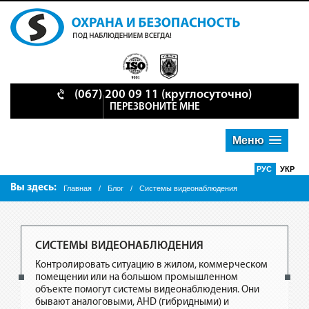
(067) 200 09 11
(круглосуточно)
ПЕРЕЗВОНИТЕ МНЕ
Меню
РУС
УКР
Вы здесь:
Главная
/
Блог
/
Системы видеонаблюдения
СИСТЕМЫ ВИДЕОНАБЛЮДЕНИЯ
Контролировать ситуацию в жилом, коммерческом
помещении или на большом промышленном
объекте помогут системы видеонаблюдения. Они
бывают аналоговыми, AHD (гибридными) и