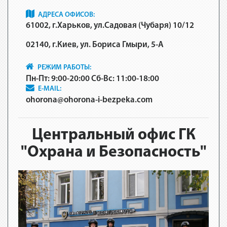
АДРЕСА ОФИСОВ:
61002, г.Харьков, ул.Садовая (Чубаря) 10/12
02140, г.Киев, ул. Бориса Гмыри, 5-A
РЕЖИМ РАБОТЫ:
Пн-Пт: 9:00-20:00 Сб-Вс: 11:00-18:00
E-MAIL:
ohorona@ohorona-i-bezpeka.com
Центральный офис ГК
"Охрана и Безопасность"