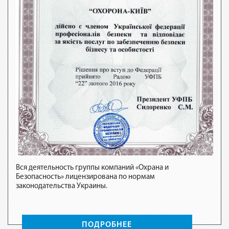
Вся деятельность группы компаний «Охрана и
Безопасность» лицензирована по нормам
Вся 
законодательства Украины.
Безо
зако
ПОДРОБНЕЕ