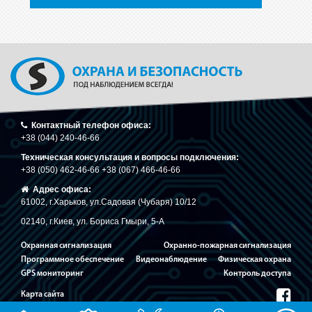
Контактный телефон офиса:
+38 (044) 240-46-66
Техническая консультация и вопросы подключения:
+38 (050) 462-46-66 +38 (067) 466-46-66
Адрес офиса:
61002, г.Харьков, ул.Садовая (Чубаря) 10/12
02140, г.Киев, ул. Бориса Гмыри, 5-A
Охранная сигнализация
Охранно-пожарная сигнализация
Программное обеспечение
Видеонаблюдение
Физическая охрана
GPS мониторинг
Контроль доступа
Карта сайта