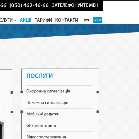
-66
(050) 462-46-66
ЗАТЕЛЕФОНУЙТЕ МЕНІ
СЛУГИ
АКЦІЇ
ТАРИФИ
КОНТАКТИ
РУС
УКР
ПОСЛУГИ
Охоронна сигналізація
Пожежна сигналізація
Мобільні додатки
GPS моніторинг
Відеоспостереження