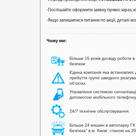
-Поспішайте оформити заявку прямо зараз, кі
-Якщо залишилися питання по акції, деталі 
Чому ми:
Більше 15 років досвіду роботи в
безпеки
Єдина компанія яка встановлює 
прибуття групи швидкого реагув
об’єктах
Управління системою сигналізаці
допомогою мобільного телефон
24/7 технічне обслуговування
Більше 24 машин в автопарку ГК
Безпека” в м. Києві станом на
20