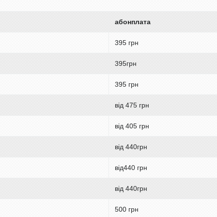
абонплата
395 грн
395грн
395 грн
від 475 грн
від 405 грн
від 440грн
від440 грн
від 440грн
500 грн