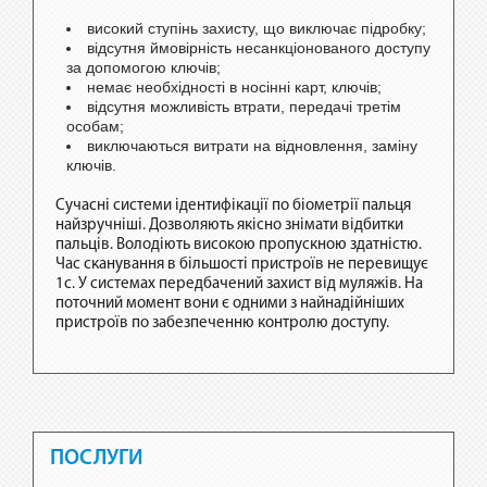
високий ступінь захисту, що виключає підробку;
відсутня ймовірність несанкціонованого доступу
за допомогою ключів;
немає необхідності в носінні карт, ключів;
відсутня можливість втрати, передачі третім
особам;
виключаються витрати на відновлення, заміну
ключів.
Сучасні системи ідентифікації по біометрії пальця
найзручніші. Дозволяють якісно знімати відбитки
пальців. Володіють високою пропускною здатністю.
Час сканування в більшості пристроїв не перевищує
1с. У системах передбачений захист від муляжів. На
поточний момент вони є одними з найнадійніших
пристроїв по забезпеченню контролю доступу.
ПОСЛУГИ