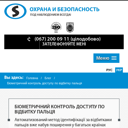
(067) 200 09 11 (цілодобово)
ЗАТЕЛЕФОНУЙТЕ МЕНІ
Меню
РУС
УКР
Вы здесь:
Головна
/
Блог
/
Біометричний контроль доступу по відбитку пальця
БІОМЕТРИЧНИЙ КОНТРОЛЬ ДОСТУПУ ПО
ВІДБИТКУ ПАЛЬЦЯ
Автоматизований метод ідентифікації за відбитками
пальців вже набув поширення у багатьох країнах