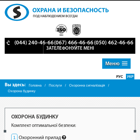
(044) 240-46-66
(067) 466-46-66
(050) 462-46-66
ЗАТЕЛЕФОНУЙТЕ МЕНІ
Меню
РУС
УКР
Вы здесь:
Головна
/
Послуги
/
Охоронна сигналізація
/
Охорона будинку
ОХОРОНА БУДИНКУ
Комплект оптимальної безпеки:
1
Охоронний прилад