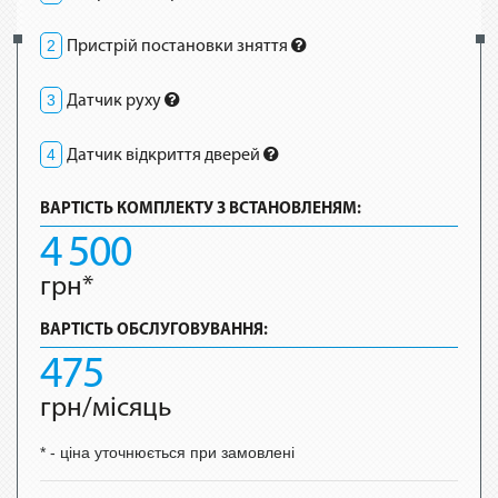
2
Пристрій постановки зняття
3
Датчик руху
4
Датчик відкриття дверей
ВАРТІСТЬ КОМПЛЕКТУ З ВСТАНОВЛЕНЯМ:
4 500
грн*
ВАРТІСТЬ ОБСЛУГОВУВАННЯ:
475
грн/місяць
*
- ціна уточнюється при замовлені