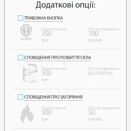
Додаткові опції:
ТРИВОЖНА КНОПКА
Підключення:
Обслуговування:
350
100
грн
грн/міс
СПОВІЩЕННЯ ПРО РОЗБИТТЯ СКЛА
Підключення:
Обслуговування:
500
БЕСПЛАТНО
грн
СПОВІЩЕННЯ ПРО ЗАГОРЯННЯ
Підключення:
Обслуговування:
500
50
грн
грн/міс