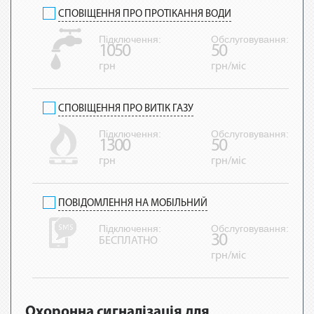
СПОВІЩЕННЯ ПРО ПРОТІКАННЯ ВОДИ
Підключення:
Обслуговування:
1050
50
грн
грн/міс
СПОВІЩЕННЯ ПРО ВИТІК ГАЗУ
Підключення:
Обслуговування:
1300
50
грн
грн/міс
ПОВІДОМЛЕННЯ НА МОБІЛЬНИЙ
Підключення:
Обслуговування:
30
БЕСПЛАТНО
грн/міс
Охоронна сигналізація для