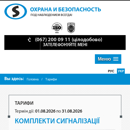
(067) 200 09 11 (цілодобово)
ЗАТЕЛЕФОНУЙТЕ МЕНІ
Меню
РУС
УКР
Вы здесь:
Головна
/
Тарифи
ТАРИФИ
Термін дії:
01.08.2026
по
31.08.2026
КОМПЛЕКТИ СИГНАЛІЗАЦІЇ