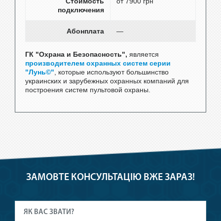
Стоимость
от 7900 грн
подключения
Абонплата
—
ГК "Охрана и Безопасность",
является
производителем охранных систем серии
"Лунь©"
, которые используют большинство
украинских и зарубежных охранных компаний для
построения систем пультовой охраны.
ЗАМОВТЕ КОНСУЛЬТАЦІЮ ВЖЕ ЗАРАЗ!