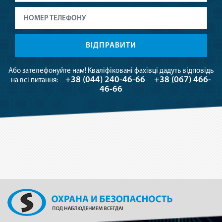
ВІДПРАВИТИ
Або зателефонуйте нам! Кваліфіковані фахівці дадуть відповідь
+38 (044) 240-46-66
+38 (067) 466-
на всі питання:
46-66