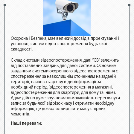
Охорона і Безпека, має великий досвід в проектуванні і
установці систем відео-спостереження будь-якої
складності.
Склад системи відеоспостереження, далі “СВ” залежить
від поставлених завдань для даної системи. Основним
завданням системи охоронного відеоспостереження є
спостереження за навколишнім оточенням на заданій
території, наявність архіву відеоінформації за
необхідний період (відеоспостереження в магазині,
відеоспостереження для квартири, для дому та інше).
Адже дійсно дуже зручно мати можливість переглянути
запис за будь-якої відрізок часу і отримати необхідну
інформацію, це дозволяє вирішити масу спірних
моментів.
Наші переваги: